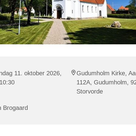
ndag 11. oktober 2026,
Gudumholm Kirke, A
 10:30
112A, Gudumholm, 9
Storvorde
n Brogaard