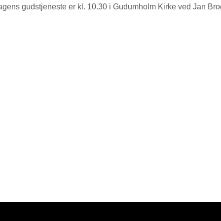
gens gudstjeneste er kl. 10.30 i Gudumholm Kirke ved Jan Bro