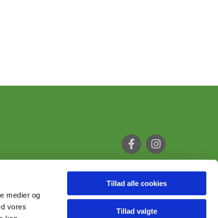
Tillad alle cookies
ale medier og
ed vores
Tillad valgte