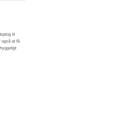
ptog til
 også at få
hyggeligt