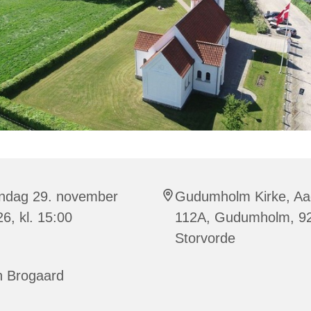
ndag 29. november
Gudumholm Kirke, A
6, kl. 15:00
112A, Gudumholm, 9
Storvorde
n Brogaard