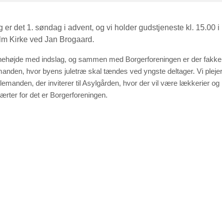
er det 1. søndag i advent, og vi holder gudstjeneste kl. 15.00 i
 Kirke ved Jan Brogaard.
rnehøjde med indslag, og sammen med Borgerforeningen er der fakkelo
anden, hvor byens juletræ skal tændes ved yngste deltager. Vi plejer
lemanden, der inviterer til Asylgården, hvor der vil være lækkerier og 
rter for det er Borgerforeningen.