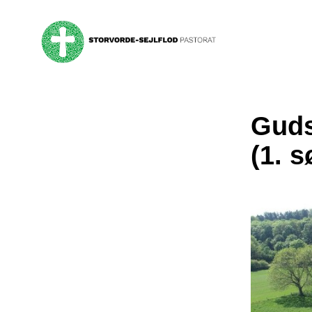
Guds
(1. 