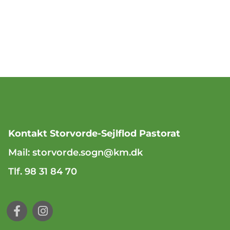
Kontakt Storvorde-Sejlflod Pastorat
Mail:
storvorde.sogn@km.dk
Tlf. 98 31 84 70