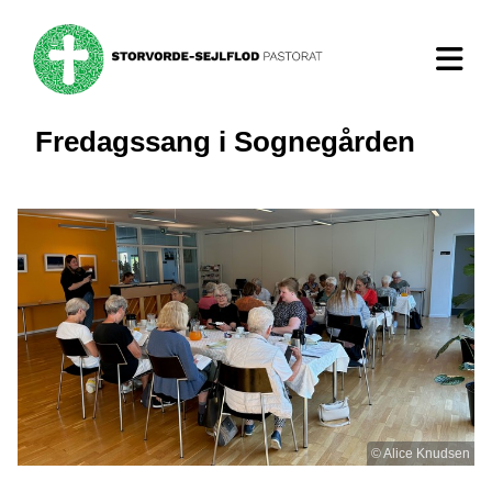
Fredagssang i Sognegården
© Alice Knudsen