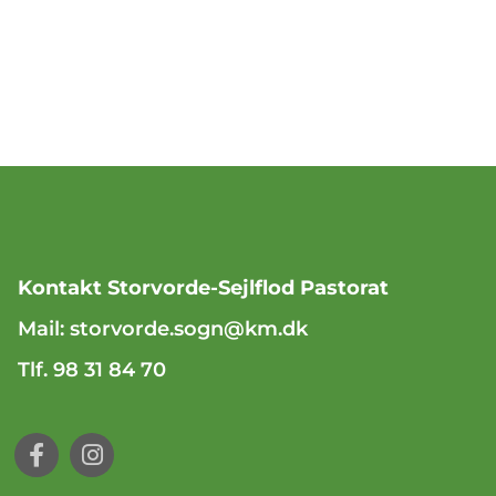
Kontakt Storvorde-Sejlflod Pastorat
Mail:
storvorde.sogn@km.dk
Tlf. 98 31 84 70