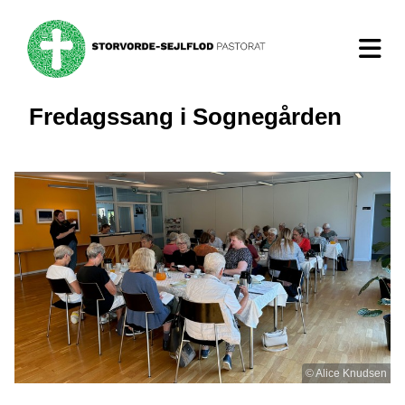
Fredagssang i Sognegården
© Alice Knudsen