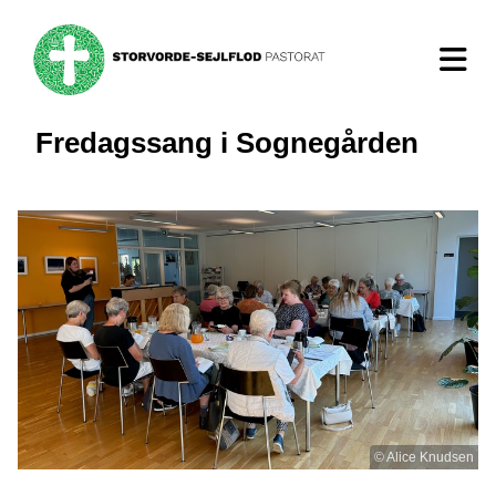
Fredagssang i Sognegården
© Alice Knudsen