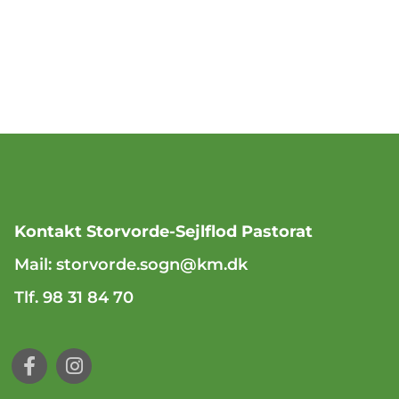
Kontakt Storvorde-Sejlflod Pastorat
Mail:
storvorde.sogn@km.dk
Tlf. 98 31 84 70