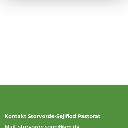
Kontakt Storvorde-Sejlflod Pastorat
Mail:
storvorde.sogn@km.dk