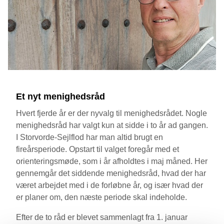
Et nyt menighedsråd
Hvert fjerde år er der nyvalg til menighedsrådet. Nogle
menighedsråd har valgt kun at sidde i to år ad gangen.
I Storvorde-Sejlflod har man altid brugt en
fireårsperiode. Opstart til valget foregår med et
orienteringsmøde, som i år afholdtes i maj måned. Her
gennemgår det siddende menighedsråd, hvad der har
været arbejdet med i de forløbne år, og især hvad der
er planer om, den næste periode skal indeholde.
Efter de to råd er blevet sammenlagt fra 1. januar