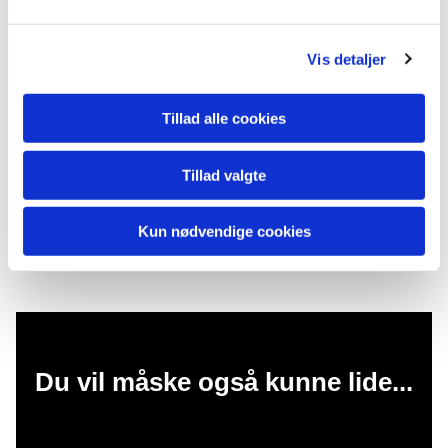
Vis detaljer
Tillad alle cookies
Tillad valgte
Kun nødvendige cookies
Du vil måske også kunne lide...