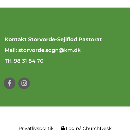
Kontakt Storvorde-Sejlflod Pastorat
Mail:
storvorde.sogn@km.dk
Tlf. 98 31 84 70
Privatlivspolitik
Log på ChurchDesk