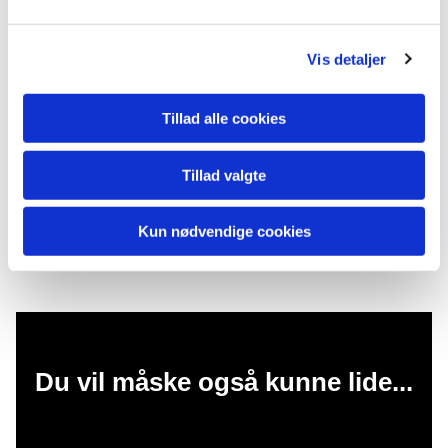
Vis detaljer
Tillad alle cookies
Tillad valgte
Kun nødvendige cookies
Du vil måske også kunne lide...