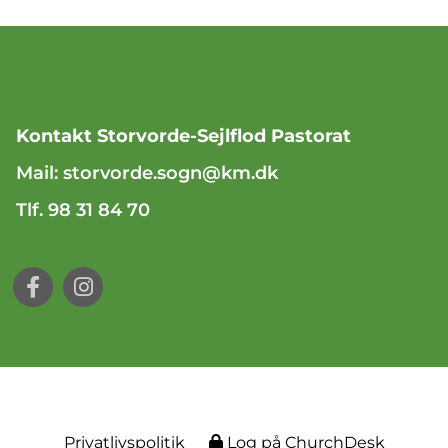
Kontakt Storvorde-Sejlflod Pastorat
Mail:
storvorde.sogn@km.dk
Tlf. 98 31 84 70
Privatlivspolitik
Log på ChurchDesk