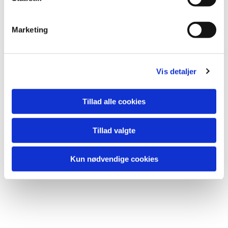
Marketing
Du vil måske også kunne lide...
Vis detaljer
Tillad alle cookies
Tillad valgte
Kun nødvendige cookies