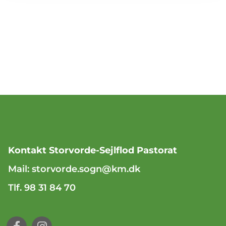
Kontakt Storvorde-Sejlflod Pastorat
Mail:
storvorde.sogn@km.dk
Tlf. 98 31 84 70