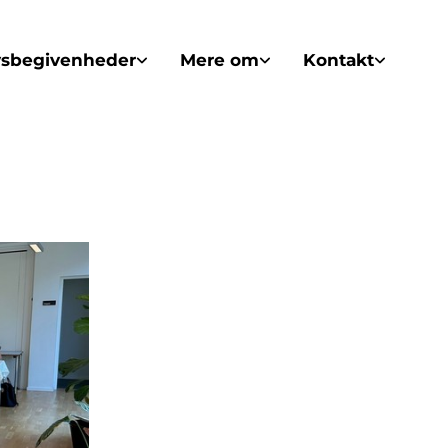
vsbegivenheder
Mere om
Kontakt