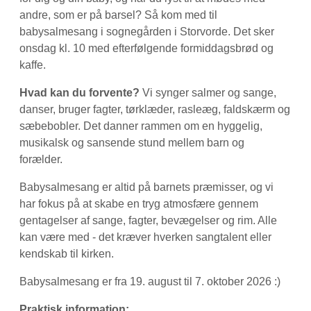
andre, som er på barsel? Så kom med til
babysalmesang i sognegården i Storvorde. Det sker
onsdag kl. 10 med efterfølgende formiddagsbrød og
kaffe.
Hvad kan du forvente?
Vi synger salmer og sange,
danser, bruger fagter, tørklæder, rasleæg, faldskærm og
sæbebobler. Det danner rammen om en hyggelig,
musikalsk og sansende stund mellem barn og
forælder.
Babysalmesang er altid på barnets præmisser, og vi
har fokus på at skabe en tryg atmosfære gennem
gentagelser af sange, fagter, bevægelser og rim. Alle
kan være med - det kræver hverken sangtalent eller
kendskab til kirken.
Babysalmesang er fra 19. august til 7. oktober 2026 :)
Praktisk information: