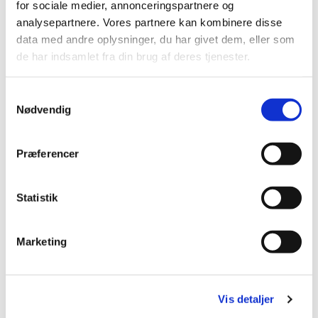
for sociale medier, annonceringspartnere og
analysepartnere. Vores partnere kan kombinere disse
data med andre oplysninger, du har givet dem, eller som
de har indsamlet fra din brug af deres tjenester.
Samtykkevalg
Nødvendig
Præferencer
Statistik
Marketing
Vis detaljer