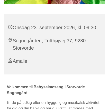
Onsdag 23. september 2026, kl. 09:30
Sognegården, Tofthøjvej 37, 9280
Storvorde
Amalie
Velkommen til Babysalmesang i Storvorde
Sognegård
Er du på udkig efter en hyggelig og musikalsk aktivitet
for dig og din baby, og har du lyst til at mødes med